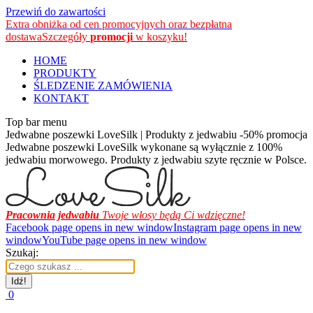
Przewiń do zawartości
Extra obniżka od cen promocyjnych oraz bezpłatna
dostawa
Szczegóły
promocji
w koszyku!
HOME
PRODUKTY
ŚLEDZENIE ZAMÓWIENIA
KONTAKT
Top bar menu
Jedwabne poszewki LoveSilk | Produkty z jedwabiu -50% promocja
Jedwabne poszewki LoveSilk wykonane są wyłącznie z 100%
jedwabiu morwowego. Produkty z jedwabiu szyte ręcznie w Polsce.
Pracownia jedwabiu
Twoje włosy będą Ci wdzięczne!
Facebook page opens in new window
Instagram page opens in new
window
YouTube page opens in new window
Szukaj:
0