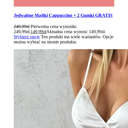
Jedwabne Majtki Cappuccino + 2 Gumki GRATIS
249,99
zł
Pierwotna cena wynosiła:
249,99zł.
149,99
zł
Aktualna cena wynosi: 149,99zł.
Wybierz opcje
Ten produkt ma wiele wariantów. Opcje
można wybrać na stronie produktu