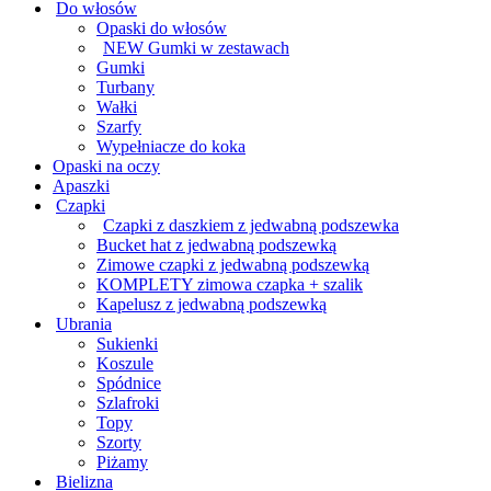
Do włosów
Opaski do włosów
NEW Gumki w zestawach
Gumki
Turbany
Wałki
Szarfy
Wypełniacze do koka
Opaski na oczy
Apaszki
Czapki
Czapki z daszkiem z jedwabną podszewka
Bucket hat z jedwabną podszewką
Zimowe czapki z jedwabną podszewką
KOMPLETY zimowa czapka + szalik
Kapelusz z jedwabną podszewką
Ubrania
Sukienki
Koszule
Spódnice
Szlafroki
Topy
Szorty
Piżamy
Bielizna