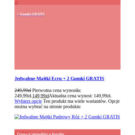
zł
+ Gumki
GRATIS
Jedwabne Majtki Ecru + 2 Gumki GRATIS
249,99
zł
Pierwotna cena wynosiła:
249,99zł.
149,99
zł
Aktualna cena wynosi: 149,99zł.
Wybierz opcje
Ten produkt ma wiele wariantów. Opcje
można wybrać na stronie produktu
On Sale
Promocje sprawdzisz w koszyku