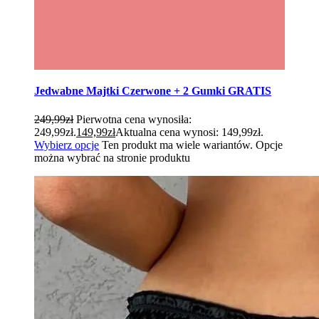
Jedwabne Majtki Czerwone + 2 Gumki GRATIS
249,99
zł
Pierwotna cena wynosiła:
249,99zł.
149,99
zł
Aktualna cena wynosi: 149,99zł.
Wybierz opcje
Ten produkt ma wiele wariantów. Opcje
można wybrać na stronie produktu