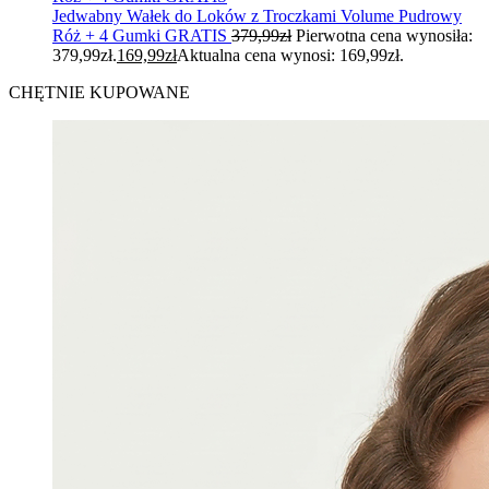
Jedwabny Wałek do Loków z Troczkami Volume Pudrowy
Róż + 4 Gumki GRATIS
379,99
zł
Pierwotna cena wynosiła:
379,99zł.
169,99
zł
Aktualna cena wynosi: 169,99zł.
CHĘTNIE KUPOWANE