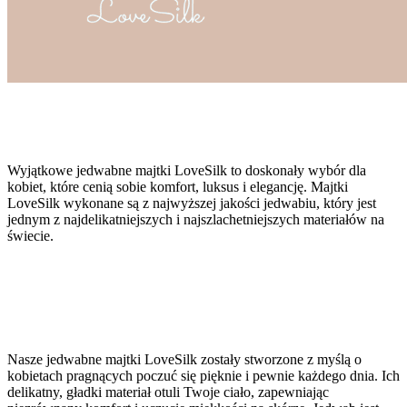
Wyjątkowe jedwabne majtki LoveSilk to doskonały wybór dla
kobiet, które cenią sobie komfort, luksus i elegancję. Majtki
LoveSilk wykonane są z najwyższej jakości jedwabiu, który jest
jednym z najdelikatniejszych i najszlachetniejszych materiałów na
świecie.
Nasze jedwabne majtki LoveSilk zostały stworzone z myślą o
kobietach pragnących poczuć się pięknie i pewnie każdego dnia. Ich
delikatny, gładki materiał otuli Twoje ciało, zapewniając