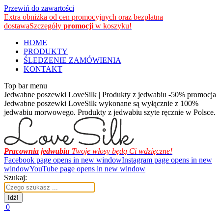
Przewiń do zawartości
Extra obniżka od cen promocyjnych oraz bezpłatna
dostawa
Szczegóły
promocji
w koszyku!
HOME
PRODUKTY
ŚLEDZENIE ZAMÓWIENIA
KONTAKT
Top bar menu
Jedwabne poszewki LoveSilk | Produkty z jedwabiu -50% promocja
Jedwabne poszewki LoveSilk wykonane są wyłącznie z 100%
jedwabiu morwowego. Produkty z jedwabiu szyte ręcznie w Polsce.
Pracownia jedwabiu
Twoje włosy będą Ci wdzięczne!
Facebook page opens in new window
Instagram page opens in new
window
YouTube page opens in new window
Szukaj:
0