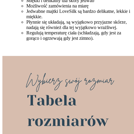
Miękki i delikatny dla skóry jedwab
Możliwość zamówienia na miarę
Jedwabne majtki LoveSilk są bardzo delikatne, lekkie i
miękkie.
Płynnie się układają, są wyjątkowo przyjazne skórze,
nadają się również dla tej wyjątkowo wrażliwej.
Regulują temperaturę ciała (schładzają, gdy jest za
gorąco i ogrzewają gdy jest zimno).