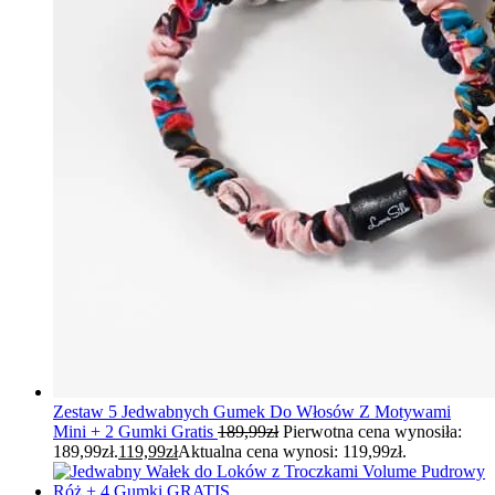
Zestaw 5 Jedwabnych Gumek Do Włosów Z Motywami
Mini + 2 Gumki Gratis
189,99
zł
Pierwotna cena wynosiła:
189,99zł.
119,99
zł
Aktualna cena wynosi: 119,99zł.