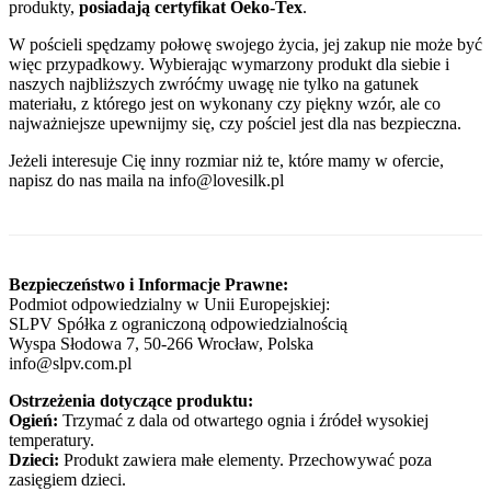
produkty,
posiadają certyfikat Oeko-Tex
.
W pościeli spędzamy połowę swojego życia, jej zakup nie może być
więc przypadkowy. Wybierając wymarzony produkt dla siebie i
naszych najbliższych zwróćmy uwagę nie tylko na gatunek
materiału, z którego jest on wykonany czy piękny wzór, ale co
najważniejsze upewnijmy się, czy pościel jest dla nas bezpieczna.
Jeżeli interesuje Cię inny rozmiar niż te, które mamy w ofercie,
napisz do nas maila na info@lovesilk.pl
Bezpieczeństwo i Informacje Prawne:
Podmiot odpowiedzialny w Unii Europejskiej:
SLPV Spółka z ograniczoną odpowiedzialnością
Wyspa Słodowa 7, 50-266 Wrocław, Polska
info@slpv.com.pl
Ostrzeżenia dotyczące produktu:
Ogień:
Trzymać z dala od otwartego ognia i źródeł wysokiej
temperatury.
Dzieci:
Produkt zawiera małe elementy. Przechowywać poza
zasięgiem dzieci.