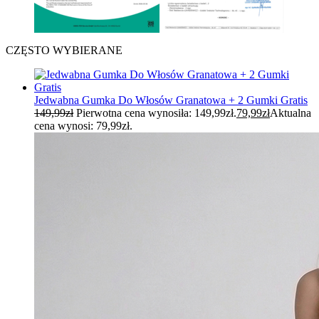
CZĘSTO WYBIERANE
Jedwabna Gumka Do Włosów Granatowa + 2 Gumki Gratis
149,99
zł
Pierwotna cena wynosiła: 149,99zł.
79,99
zł
Aktualna
cena wynosi: 79,99zł.