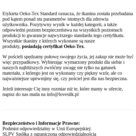
Etykieta Oeko-Tex Standard oznacza, że tkanina została przebadana
pod kątem ponad stu parametrów istotnych dla zdrowia
użytkownika. Pozytywny wynik w każdej kategorii, a także
odpowiedni poziom bezpieczeństwa na wszystkich poziomach
produkcji to gwarancje najwyższego standardu tego certyfikatu.
Wszystkie tkaniny z których wykonane są nasze
produkty,
posiadają certyfikat Oeko-Tex
.
W pościeli spędzamy połowę swojego życia, jej zakup nie może być
więc przypadkowy. Wybierając wymarzony produkt dla siebie i
naszych najbliższych zwróćmy uwagę nie tylko na gatunek
materiału, z którego jest on wykonany czy piękny wzór, ale co
najważniejsze upewnijmy się, czy pościel jest dla nas bezpieczna.
Jeżeli interesuje Cię inny rozmiar niż te, które mamy w ofercie,
napisz do nas maila na info@lovesilk.pl
Bezpieczeństwo i Informacje Prawne:
Podmiot odpowiedzialny w Unii Europejskiej:
SLPV Spółka z ograniczoną odpowiedzialnością