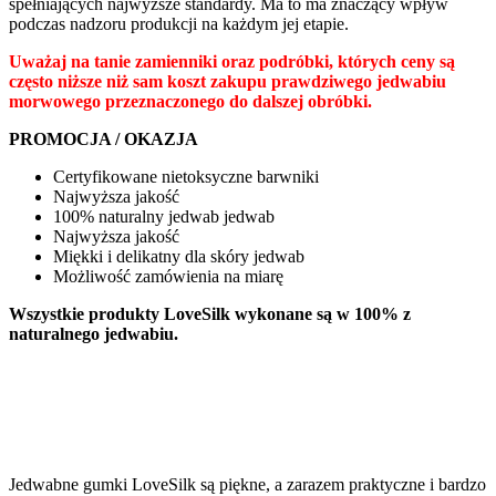
spełniających najwyższe standardy. Ma to ma znaczący wpływ
podczas nadzoru produkcji na każdym jej etapie.
Uważaj na tanie zamienniki oraz podróbki, których ceny są
często niższe niż sam koszt zakupu prawdziwego jedwabiu
morwowego przeznaczonego do dalszej obróbki.
PROMOCJA / OKAZJA
Certyfikowane nietoksyczne barwniki
Najwyższa jakość
100% naturalny jedwab jedwab
Najwyższa jakość
Miękki i delikatny dla skóry jedwab
Możliwość zamówienia na miarę
Wszystkie produkty LoveSilk wykonane są w 100% z
naturalnego jedwabiu.
Jedwabne gumki LoveSilk są piękne, a zarazem praktyczne i bardzo