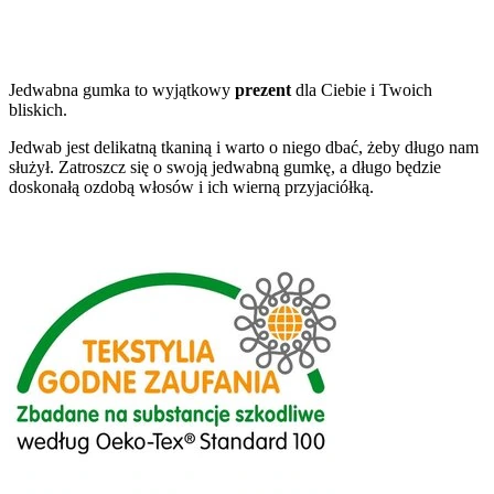
Jedwabna gumka to wyjątkowy
prezent
dla Ciebie i Twoich
bliskich.
Jedwab jest delikatną tkaniną i warto o niego dbać, żeby długo nam
służył. Zatroszcz się o swoją jedwabną gumkę, a długo będzie
doskonałą ozdobą włosów i ich wierną przyjaciółką.