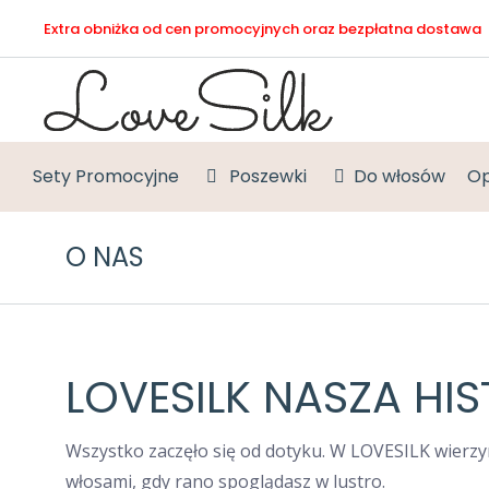
Extra obniżka od cen promocyjnych oraz bezpłatna dostawa
Sety Promocyjne
Poszewki
Do włosów
Op
O NAS
LOVESILK NASZA HI
Wszystko zaczęło się od dotyku. W LOVESILK wierzymy
włosami, gdy rano spoglądasz w lustro.