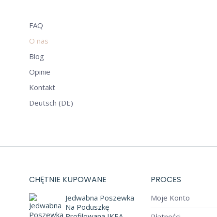
FAQ
O nas
Blog
Opinie
Kontakt
Deutsch (DE)
CHĘTNIE KUPOWANE
PROCES
Jedwabna Poszewka
Moje Konto
Na Poduszkę
Profilowaną IKEA
Płatności