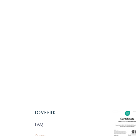
LOVESILK
FAQ
O nas