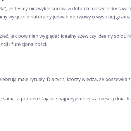
ewki”, jesteśmy niezwykle surowi w doborze naszych dostaw
eramy wyłącznie naturalny jedwab morwowy o wysokiej grama
zieć, jak powinien wyglądać idealny szew czy idealny splot
cji i funkcjonalności.
lebrują małe rytuały. Dla tych, którzy wiedzą, że poszewka z
sama, a poranki stają się najprzyjemniejszą częścią dnia. Ro