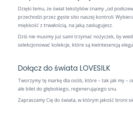
Dzięki temu, że świat tekstyliów znamy „od podsz
przechodzi przez gęste sito naszej kontroli. Wybi
miękkość z trwałością, na jaką zasługujesz.
Dziś nie musimy już sami trzymać nożyczek, by wied
selekcjonować kolekcje, które są kwintesencją elegan
Dołącz do świata LOVESILK
Tworzymy tę markę dla osób, które – tak jak my – ce
ale bilet do głębokiego, regenerującego snu.
Zapraszamy Cię do świata, w którym jakość broni się 