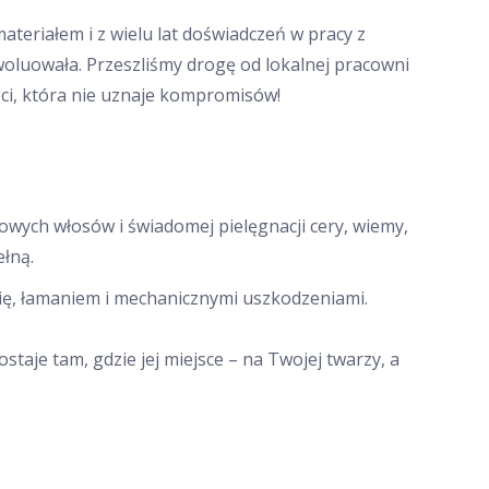
teriałem i z wielu lat doświadczeń w pracy z
ewoluowała. Przeszliśmy drogę od lokalnej pracowni
ści, która nie uznaje kompromisów!
drowych włosów i świadomej pielęgnacji cery, wiemy,
ełną.
ię, łamaniem i mechanicznymi uszkodzeniami.
staje tam, gdzie jej miejsce – na Twojej twarzy, a