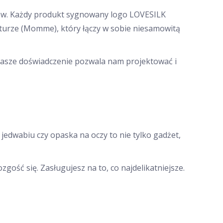
ców. Każdy produkt sygnowany logo LOVESILK
turze (Momme), który łączy w sobie niesamowitą
. Nasze doświadczenie pozwala nam projektować i
 jedwabiu czy opaska na oczy to nie tylko gadżet,
zgość się. Zasługujesz na to, co najdelikatniejsze.