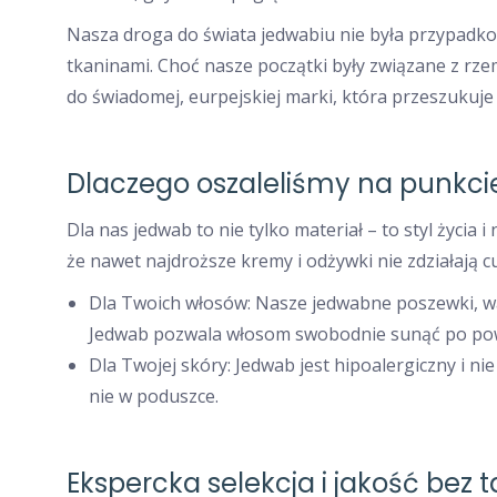
Nasza droga do świata jedwabiu nie była przypadkow
tkaninami. Choć nasze początki były związane z rze
do świadomej, eurpejskiej marki, która przeszukuje
Dlaczego oszaleliśmy na punkci
Dla nas jedwab to nie tylko materiał – to styl życia
że nawet najdroższe kremy i odżywki nie zdziałają c
Dla Twoich włosów: Nasze jedwabne poszewki, wa
Jedwab pozwala włosom swobodnie sunąć po powie
Dla Twojej skóry: Jedwab jest hipoalergiczny i nie
nie w poduszce.
Ekspercka selekcja i jakość bez 