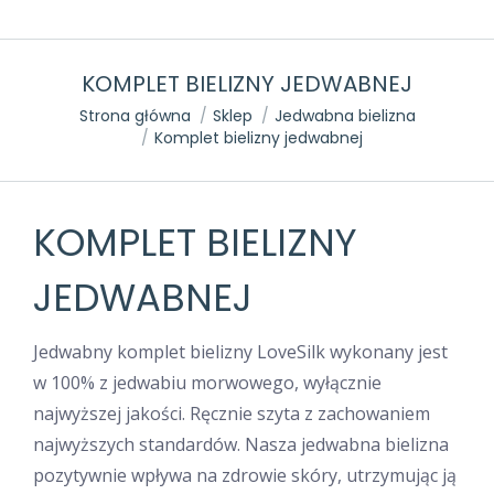
KOMPLET BIELIZNY JEDWABNEJ
Jesteś tutaj:
Strona główna
Sklep
Jedwabna bielizna
Komplet bielizny jedwabnej
KOMPLET BIELIZNY
JEDWABNEJ
Jedwabny komplet bielizny LoveSilk wykonany jest
w 100% z jedwabiu morwowego, wyłącznie
najwyższej jakości. Ręcznie szyta z zachowaniem
najwyższych standardów. Nasza jedwabna bielizna
pozytywnie wpływa na zdrowie skóry, utrzymując ją