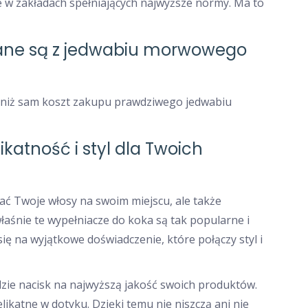
ie w zakładach spełniających najwyższe normy. Ma to
ane są z jedwabiu morwowego
ze niż sam koszt zakupu prawdziwego jedwabiu
katność i styl dla Twoich
ać Twoje włosy na swoim miejscu, ale także
łaśnie te wypełniacze do koka są tak popularne i
ę na wyjątkowe doświadczenie, które połączy styl i
dzie nacisk na najwyższą jakość swoich produktów.
likatne w dotyku. Dzięki temu nie niszczą ani nie