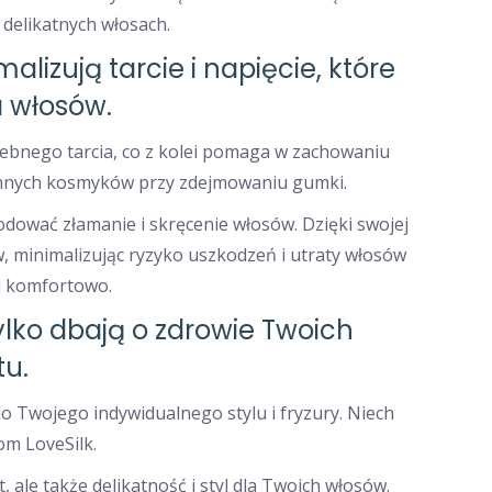
 delikatnych włosach.
izują tarcie i napięcie, które
a włosów.
zebnego tarcia, co z kolei pomaga w zachowaniu
 cennych kosmyków przy zdejmowaniu gumki.
dować złamanie i skręcenie włosów. Dzięki swojej
w, minimalizując ryzyko uszkodzeń i utraty włosów
 i komfortowo.
lko dbają o zdrowie Twoich
tu.
o Twojego indywidualnego stylu i fryzury. Niech
om LoveSilk.
 ale także delikatność i styl dla Twoich włosów.