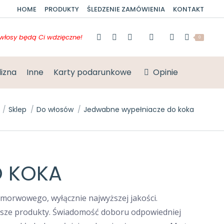
HOME
PRODUKTY
ŚLEDZENIE ZAMÓWIENIA
KONTAKT
włosy będą Ci wdzięczne!
0
lizna
Inne
Karty podarunkowe
Opinie
Sklep
Do włosów
Jedwabne wypełniacze do koka
O KOKA
morwowego, wyłącznie najwyższej jakości.
nasze produkty. Świadomość doboru odpowiedniej