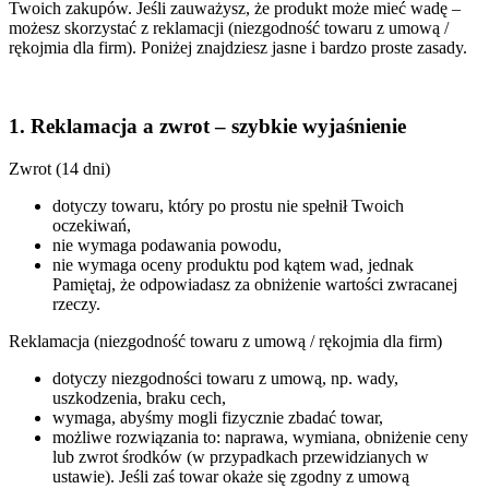
Twoich zakupów. Jeśli zauważysz, że produkt może mieć wadę –
możesz skorzystać z reklamacji (niezgodność towaru z umową /
rękojmia dla firm). Poniżej znajdziesz jasne i bardzo proste zasady.
1. Reklamacja a zwrot – szybkie wyjaśnienie
Zwrot (14 dni)
dotyczy towaru, który po prostu nie spełnił Twoich
oczekiwań,
nie wymaga podawania powodu,
nie wymaga oceny produktu pod kątem wad, jednak
Pamiętaj, że odpowiadasz za obniżenie wartości zwracanej
rzeczy.
Reklamacja (niezgodność towaru z umową / rękojmia dla firm)
dotyczy niezgodności towaru z umową, np. wady,
uszkodzenia, braku cech,
wymaga, abyśmy mogli fizycznie zbadać towar,
możliwe rozwiązania to: naprawa, wymiana, obniżenie ceny
lub zwrot środków (w przypadkach przewidzianych w
ustawie). Jeśli zaś towar okaże się zgodny z umową