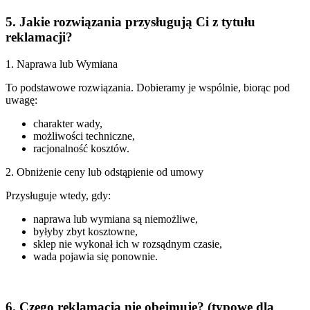
5. Jakie rozwiązania przysługują Ci z tytułu
reklamacji?
1. Naprawa lub Wymiana
To podstawowe rozwiązania. Dobieramy je wspólnie, biorąc pod
uwagę:
charakter wady,
możliwości techniczne,
racjonalność kosztów.
2. Obniżenie ceny lub odstąpienie od umowy
Przysługuje wtedy, gdy:
naprawa lub wymiana są niemożliwe,
byłyby zbyt kosztowne,
sklep nie wykonał ich w rozsądnym czasie,
wada pojawia się ponownie.
6. Czego reklamacja nie obejmuje? (typowe dla