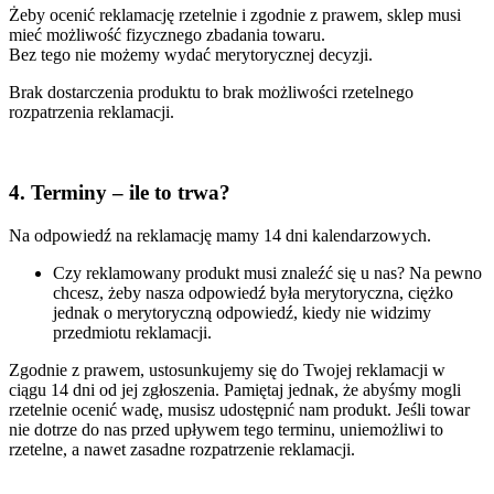
Żeby ocenić reklamację rzetelnie i zgodnie z prawem, sklep musi
mieć możliwość fizycznego zbadania towaru.
Bez tego nie możemy wydać merytorycznej decyzji.
Brak dostarczenia produktu to brak możliwości rzetelnego
rozpatrzenia reklamacji.
4. Terminy – ile to trwa?
Na odpowiedź na reklamację mamy 14 dni kalendarzowych.
Czy reklamowany produkt musi znaleźć się u nas? Na pewno
chcesz, żeby nasza odpowiedź była merytoryczna, ciężko
jednak o merytoryczną odpowiedź, kiedy nie widzimy
przedmiotu reklamacji.
Zgodnie z prawem, ustosunkujemy się do Twojej reklamacji w
ciągu 14 dni od jej zgłoszenia. Pamiętaj jednak, że abyśmy mogli
rzetelnie ocenić wadę, musisz udostępnić nam produkt. Jeśli towar
nie dotrze do nas przed upływem tego terminu, uniemożliwi to
rzetelne, a nawet zasadne rozpatrzenie reklamacji.