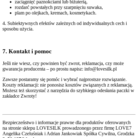
zaciągnięć paznokciami lub biżuterią,
rozdarć powstałych przy szarpnięciu suwaka,
plam po olejkach, kremach, kosmetykach.
4. Subiektywnych efektów zależnych od indywidualnych cech i
sposobu użycia.
7. Kontakt i pomoc
Jeśli nie wiesz, czy powinien być zwrot, reklamacja, czy może
gwarancja producenta – po prostu napisz: info@lovesilk.pl
Zawsze postaramy się pomóc i wybrać najprostsze rozwiązanie.
Koszty reklamacji: nie ponosisz kosztów związanych z reklamacją.
Możesz też skorzystać z narzędzia do szybkiego odesłania paczki w
zakładce Zwroty!
Bezpieczeństwo i informacje prawne dla produktów oferowanych
na stronie sklepu LOVESILK prowadzonego przez firmę LOVE7
Angelika Czeluśniak i Adrian Jankowiak Spółka Cywilna, Grodzka