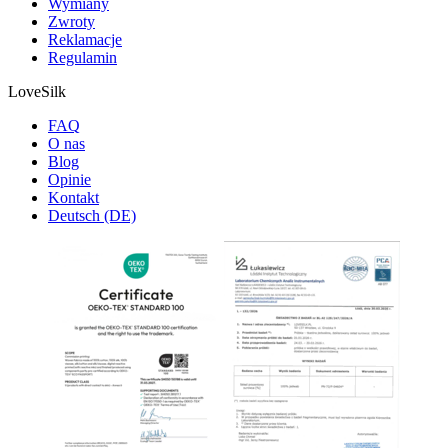
Wymiany
Zwroty
Reklamacje
Regulamin
LoveSilk
FAQ
O nas
Blog
Opinie
Kontakt
Deutsch (DE)