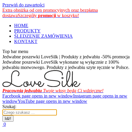
Przewiń do zawartości
Extra obniżka od cen promocyjnych oraz bezpłatna
dostawa
Szczegóły
promocji
w koszyku!
HOME
PRODUKTY
ŚLEDZENIE ZAMÓWIENIA
KONTAKT
Top bar menu
Jedwabne poszewki LoveSilk | Produkty z jedwabiu -50% promocja
Jedwabne poszewki LoveSilk wykonane są wyłącznie z 100%
jedwabiu morwowego. Produkty z jedwabiu szyte ręcznie w Polsce.
Pracownia jedwabiu
Twoje włosy będą Ci wdzięczne!
Facebook page opens in new window
Instagram page opens in new
window
YouTube page opens in new window
Szukaj:
0