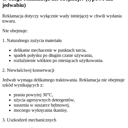
jedwabiu)
Reklamacja dotyczy wyłącznie wady istniejącej w chwili wydania
towaru.
Nie obejmuje:
1. Naturalnego zużycia materiału
delikatne mechacenie w punktach tarcia,
spadek połysku po długim czasie używania,
rozluźnienie włókien po miesiącach użytkowania.
2. Niewłaściwej konserwacji
Jedwab wymaga delikatnego traktowania. Reklamacja nie obejmuje
szkód wynikających z:
prania powyżej 30°C,
użycia agresywnych detergentów,
suszenia w suszarce bębnowej,
mocnego wykręcania tkaniny.
3. Uszkodzeń mechanicznych