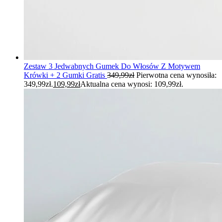
Zestaw 3 Jedwabnych Gumek Do Włosów Z Motywem
Krówki + 2 Gumki Gratis
349,99
zł
Pierwotna cena wynosiła:
349,99zł.
109,99
zł
Aktualna cena wynosi: 109,99zł.