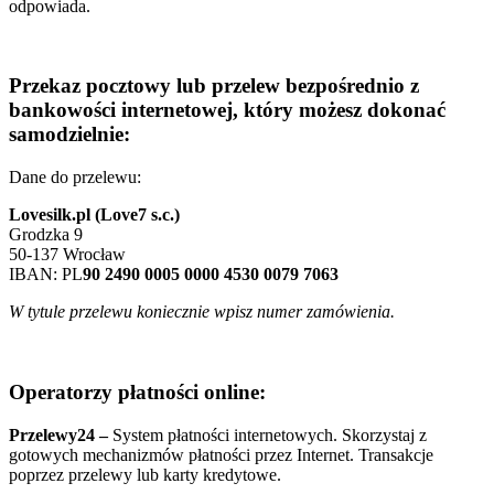
odpowiada.
Przekaz pocztowy lub przelew bezpośrednio z
bankowości internetowej, który możesz dokonać
samodzielnie:
Dane do przelewu:
Lovesilk.pl (Love7 s.c.)
Grodzka 9
50-137 Wrocław
IBAN: PL
90 2490 0005 0000 4530 0079 7063
W tytule przelewu koniecznie wpisz numer zamówienia.
Operatorzy płatności online:
Przelewy24 –
System płatności internetowych. Skorzystaj z
gotowych mechanizmów płatności przez Internet. Transakcje
poprzez przelewy lub karty kredytowe.