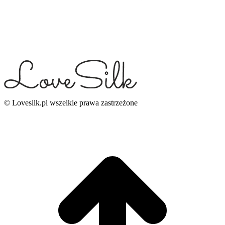
© Lovesilk.pl wszelkie prawa zastrzeżone
g