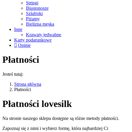
Stringi
Biustonosze
Szlafroki
Piżamy
Bielizna męska
Inne
Krawaty jedwabne
Karty podarunkowe
Opinie
Płatności
Jesteś tutaj:
Strona główna
Płatności
Płatności lovesilk
Na stronie naszego sklepu dostępne są różne metody płatności.
Zapoznaj się z nimi i wybierz formę, która najbardziej Ci