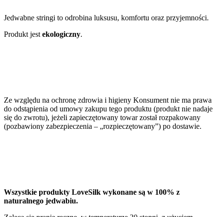
Jedwabne stringi to odrobina luksusu, komfortu oraz przyjemności.
Produkt jest
ekologiczny
.
Ze względu na ochronę zdrowia i higieny Konsument nie ma prawa
do odstąpienia od umowy zakupu tego produktu (produkt nie nadaje
się do zwrotu), jeżeli zapieczętowany towar został rozpakowany
(pozbawiony zabezpieczenia – „rozpieczętowany”) po dostawie.
Wszystkie produkty LoveSilk wykonane są w 100% z
naturalnego jedwabiu.