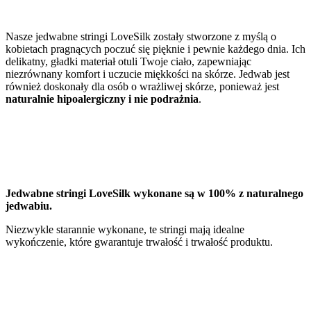
Nasze jedwabne stringi LoveSilk zostały stworzone z myślą o
kobietach pragnących poczuć się pięknie i pewnie każdego dnia. Ich
delikatny, gładki materiał otuli Twoje ciało, zapewniając
niezrównany komfort i uczucie miękkości na skórze. Jedwab jest
również doskonały dla osób o wrażliwej skórze, ponieważ jest
naturalnie hipoalergiczny i nie podrażnia
.
Jedwabne stringi LoveSilk wykonane są w 100% z naturalnego
jedwabiu.
Niezwykle starannie wykonane, te stringi mają idealne
wykończenie, które gwarantuje trwałość i trwałość produktu.