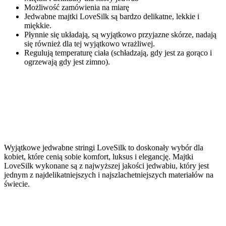
Możliwość zamówienia na miarę
Jedwabne majtki LoveSilk są bardzo delikatne, lekkie i
miękkie.
Płynnie się układają, są wyjątkowo przyjazne skórze, nadają
się również dla tej wyjątkowo wrażliwej.
Regulują temperaturę ciała (schładzają, gdy jest za gorąco i
ogrzewają gdy jest zimno).
Wyjątkowe jedwabne stringi LoveSilk to doskonały wybór dla
kobiet, które cenią sobie komfort, luksus i elegancję. Majtki
LoveSilk wykonane są z najwyższej jakości jedwabiu, który jest
jednym z najdelikatniejszych i najszlachetniejszych materiałów na
świecie.