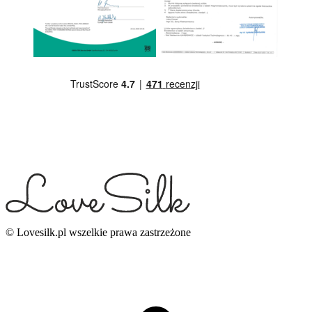
© Lovesilk.pl wszelkie prawa zastrzeżone
g