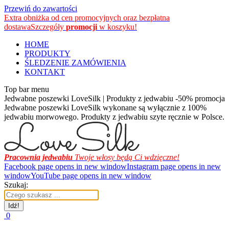
Przewiń do zawartości
Extra obniżka od cen promocyjnych oraz bezpłatna
dostawa
Szczegóły
promocji
w koszyku!
HOME
PRODUKTY
ŚLEDZENIE ZAMÓWIENIA
KONTAKT
Top bar menu
Jedwabne poszewki LoveSilk | Produkty z jedwabiu -50% promocja
Jedwabne poszewki LoveSilk wykonane są wyłącznie z 100%
jedwabiu morwowego. Produkty z jedwabiu szyte ręcznie w Polsce.
Pracownia jedwabiu
Twoje włosy będą Ci wdzięczne!
Facebook page opens in new window
Instagram page opens in new
window
YouTube page opens in new window
Szukaj:
0