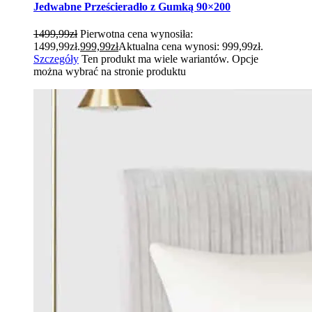
Jedwabne Prześcieradło z Gumką 90×200
1499,99
zł
Pierwotna cena wynosiła:
1499,99zł.
999,99
zł
Aktualna cena wynosi: 999,99zł.
Szczegóły
Ten produkt ma wiele wariantów. Opcje
można wybrać na stronie produktu