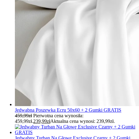
Jedwabna Poszewka Ecru 50x60 + 2 Gumki GRATIS
459,99
zł
Pierwotna cena wynosiła:
459,99zł.
239,99
zł
Aktualna cena wynosi: 239,99zł.
Jedwabny Turban Na Głowę Exclusive Czarny + 2 Gumki