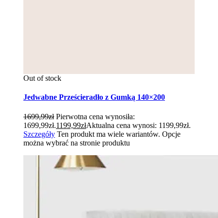
Out of stock
Jedwabne Prześcieradło z Gumką 140×200
1699,99
zł
Pierwotna cena wynosiła:
1699,99zł.
1199,99
zł
Aktualna cena wynosi: 1199,99zł.
Szczegóły
Ten produkt ma wiele wariantów. Opcje
można wybrać na stronie produktu