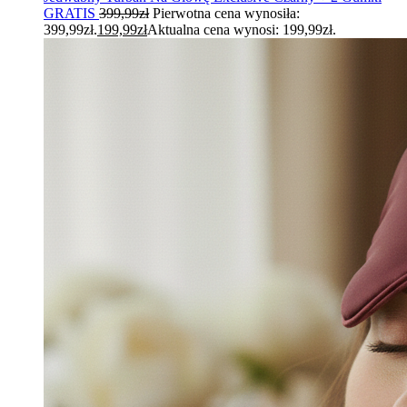
GRATIS
399,99
zł
Pierwotna cena wynosiła:
399,99zł.
199,99
zł
Aktualna cena wynosi: 199,99zł.