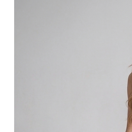
wynosiła:
wynosi:
839,99zł.
439,99zł.