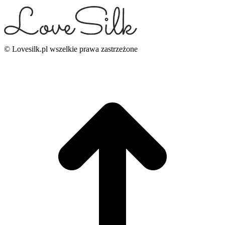
© Lovesilk.pl wszelkie prawa zastrzeżone
g