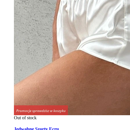
Promocje sprawdzisz w koszyku
Out of stock
Jedwabne Szorty Ecru