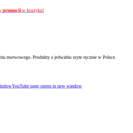
ły
promocji
w koszyku!
u morwowego. Produkty z jedwabiu szyte ręcznie w Polsce.
window
YouTube page opens in new window