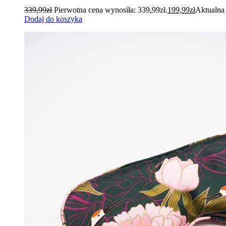
339,99
zł
Pierwotna cena wynosiła: 339,99zł.
199,99
zł
Aktualna 
Dodaj do koszyka