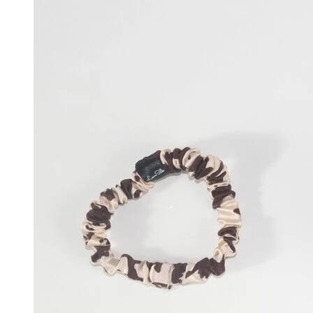
wynosiła:
wynosi:
459,99zł.
239,99zł.