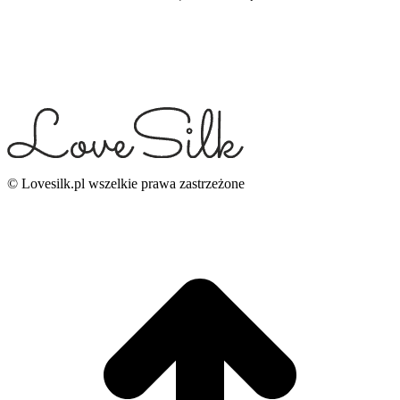
© Lovesilk.pl wszelkie prawa zastrzeżone
g