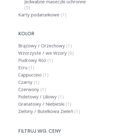
Jedwabne maseczki ochronne
(5)
Karty podarunkowe
(1)
KOLOR
Brązowy / Orzechowy
(1)
Wzorzyste / we Wzory
(6)
Pudrowy Róż
(1)
Ecru
(1)
Cappuccino
(1)
Czarny
(1)
Czerwony
(1)
Fioletowy / Liliowy
(1)
Granatowy / Niebieski
(1)
Zielony / Butelkowa Zieleń
(1)
FILTRUJ WG. CENY