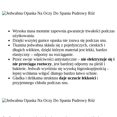
Wysoka masa momme zapewnia gwarancje trwałości podczas
użytkowania.
Dzięki wszytej gumce opaska nie zsuwa się podczas snu.
Tkanina jedwabna składa się z pojedynczych, cienkich i
długich włókien, dzięki którym materiał jest lekki, bardzo
elastyczny – odporny na rozciąganie.
Przez swoje właściwości antystatyczne –
nie elektryzuje się i
nie przeciąga roztoczy
, jest bardziej odporny na pleśń i
bakterie. Jedwab wyróżnia się wysoką higroskopijnością –
lepiej wchłania wilgoć dlatego bardzo łatwo schnie.
Gładka i delikatna struktura
daje uczucie lekkości
i
przyjemnego chłodu podczas snu.