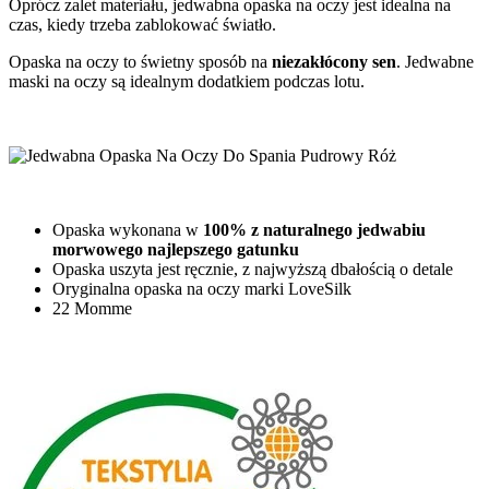
Oprócz zalet materiału, jedwabna opaska na oczy jest idealna na
czas, kiedy trzeba zablokować światło.
Opaska na oczy to świetny sposób na
niezakłócony sen
. Jedwabne
maski na oczy są idealnym dodatkiem podczas lotu.
Opaska wykonana w
100% z naturalnego jedwabiu
morwowego najlepszego gatunku
Opaska uszyta jest ręcznie, z najwyższą dbałością o detale
Oryginalna opaska na oczy marki LoveSilk
22 Momme