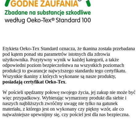
Etykieta Oeko-Tex Standard oznacza, że tkanina została przebadana
pod kątem ponad stu parametrów istotnych dla zdrowia
użytkownika. Pozytywny wynik w każdej kategorii, a także
odpowiedni poziom bezpieczeństwa na wszystkich poziomach
produkcji to gwarancje najwyższego standardu tego certyfikatu.
Wszystkie tkaniny z których wykonane są nasze produkty,
posiadają certyfikat Oeko-Tex
.
W pościeli spędzamy połowę swojego życia, jej zakup nie może być
więc przypadkowy. Wybierając wymarzony produkt dla siebie i
naszych najbliższych zwróćmy uwagę nie tylko na gatunek
materiału, z którego jest on wykonany czy piękny wzór, ale co
najważniejsze upewnijmy się, czy pościel jest dla nas bezpieczna.