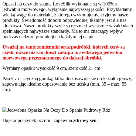
Opaski na oczy do spania LoveSilk wykonane są w 100% z
jedwabiu morwowego, wyłącznie najwyższej jakości. Przykładamy
wielką wagę do materiału, z którego wykonujemy, szyjemy nasze
produkty. Świadomość doboru odpowiedniej tkaniny jest dla nas
kluczowa. Nasze produkty szyte są ręcznie i wyłącznie w zakładach
spełniających najwyższe standardy. Ma to ma znaczący wpływ
podczas nadzoru produkcji na każdym jej etapie.
Uważaj na tanie zamienniki oraz podróbki, których ceny są
często niższe niż sam koszt zakupu prawdziwego jedwabiu
morwowego przeznaczonego do dalszej obróbki.
Wymiary opaski: wysokość 9 cm, szerokość 21 cm
Pasek z elastyczną gumką, która dostosowuje się do kształtu głowy,
zapewniając idealne dopasowanie bez ucisku (min. 35 – max. 55
cm).
Daje odpoczynek oczom i zapewnia
zdrowy sen
.