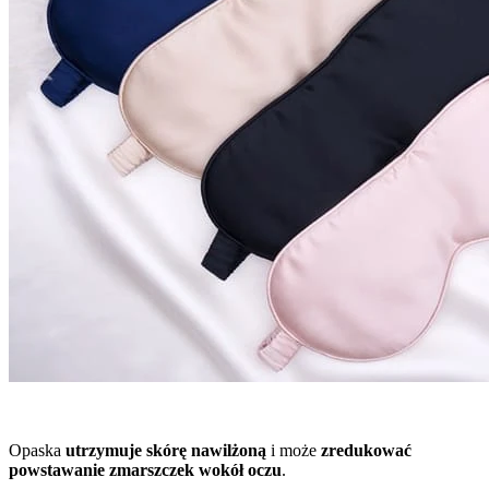
Opaska
utrzymuje skórę nawilżoną
i może
zredukować
powstawanie zmarszczek wokół oczu
.