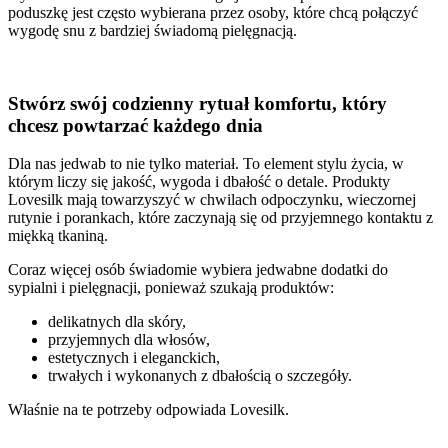
poduszkę jest często wybierana przez osoby, które chcą połączyć
wygodę snu z bardziej świadomą pielęgnacją.
Stwórz swój codzienny rytuał komfortu, który
chcesz powtarzać każdego dnia
Dla nas jedwab to nie tylko materiał. To element stylu życia, w
którym liczy się jakość, wygoda i dbałość o detale. Produkty
Lovesilk mają towarzyszyć w chwilach odpoczynku, wieczornej
rutynie i porankach, które zaczynają się od przyjemnego kontaktu z
miękką tkaniną.
Coraz więcej osób świadomie wybiera jedwabne dodatki do
sypialni i pielęgnacji, ponieważ szukają produktów:
delikatnych dla skóry,
przyjemnych dla włosów,
estetycznych i eleganckich,
trwałych i wykonanych z dbałością o szczegóły.
Właśnie na te potrzeby odpowiada Lovesilk.