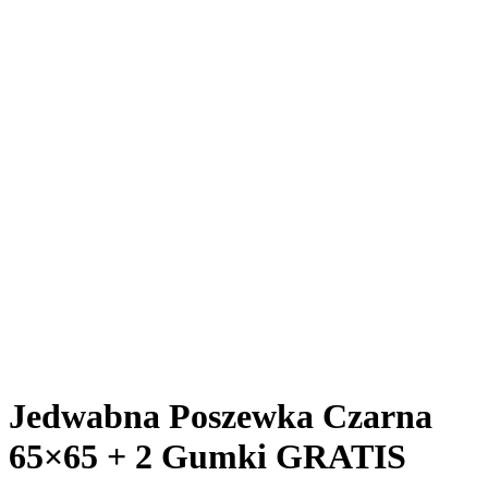
Jedwabna Poszewka Czarna
65×65 + 2 Gumki GRATIS