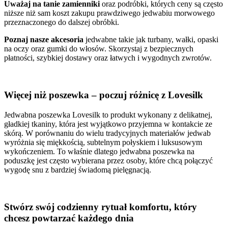
Uważaj na tanie zamienniki
oraz podróbki, których ceny są często
niższe niż sam koszt zakupu prawdziwego jedwabiu morwowego
przeznaczonego do dalszej obróbki.
Poznaj nasze akcesoria
jedwabne takie jak turbany, wałki, opaski
na oczy oraz gumki do włosów. Skorzystaj z bezpiecznych
płatności, szybkiej dostawy oraz łatwych i wygodnych zwrotów.
Więcej niż poszewka – poczuj różnicę z Lovesilk
Jedwabna poszewka Lovesilk to produkt wykonany z delikatnej,
gładkiej tkaniny, która jest wyjątkowo przyjemna w kontakcie ze
skórą. W porównaniu do wielu tradycyjnych materiałów jedwab
wyróżnia się miękkością, subtelnym połyskiem i luksusowym
wykończeniem. To właśnie dlatego jedwabna poszewka na
poduszkę jest często wybierana przez osoby, które chcą połączyć
wygodę snu z bardziej świadomą pielęgnacją.
Stwórz swój codzienny rytuał komfortu, który
chcesz powtarzać każdego dnia