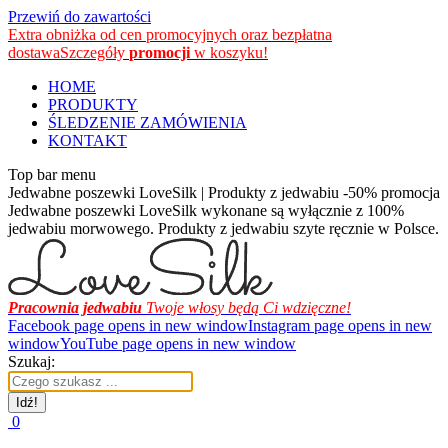
Przewiń do zawartości
Extra obniżka od cen promocyjnych oraz bezpłatna
dostawa
Szczegóły
promocji
w koszyku!
HOME
PRODUKTY
ŚLEDZENIE ZAMÓWIENIA
KONTAKT
Top bar menu
Jedwabne poszewki LoveSilk | Produkty z jedwabiu -50% promocja
Jedwabne poszewki LoveSilk wykonane są wyłącznie z 100%
jedwabiu morwowego. Produkty z jedwabiu szyte ręcznie w Polsce.
Pracownia jedwabiu
Twoje włosy będą Ci wdzięczne!
Facebook page opens in new window
Instagram page opens in new
window
YouTube page opens in new window
Szukaj:
0