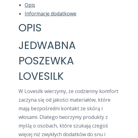
2
Opis
Gumki
Informacje dodatkowe
GRATIS
OPIS
JEDWABNA
POSZEWKA
LOVESILK
W Lovesilk wierzymy, że codzienny komfort
zaczyna się od jakości materiałów, które
mają bezpośredni kontakt ze skórą i
włosami. Dlatego tworzymy produkty z
myślą o osobach, które szukają czegoś
więcej niż zwykłych dodatków do snu i