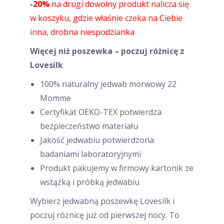
-20%
na drugi dowolny produkt nalicza się
w koszyku, gdzie właśnie czeka na Ciebie
inna, drobna niespodzianka
Więcej niż poszewka – poczuj różnicę z
Lovesilk
100% naturalny jedwab morwowy 22
Momme
Certyfikat OEKO-TEX potwierdza
bezpieczeństwo materiału
Jakość jedwabiu potwierdzona
badaniami laboratoryjnymi
Produkt pakujemy w firmowy kartonik ze
wstążką i próbką jedwabiu
Wybierz jedwabną poszewkę Lovesilk i
poczuj różnicę już od pierwszej nocy. To