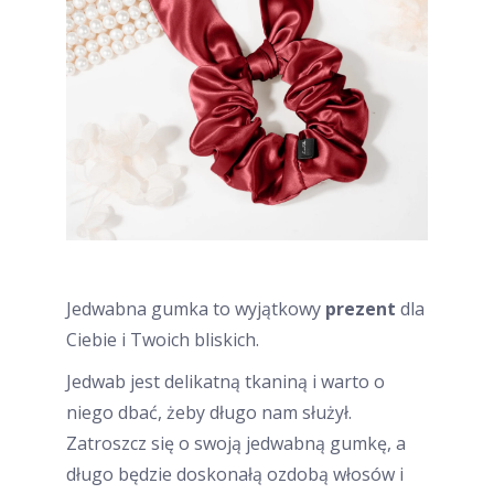
Jedwabna gumka to wyjątkowy
prezent
dla
Ciebie i Twoich bliskich.
Jedwab jest delikatną tkaniną i warto o
niego dbać, żeby długo nam służył.
Zatroszcz się o swoją jedwabną gumkę, a
długo będzie doskonałą ozdobą włosów i