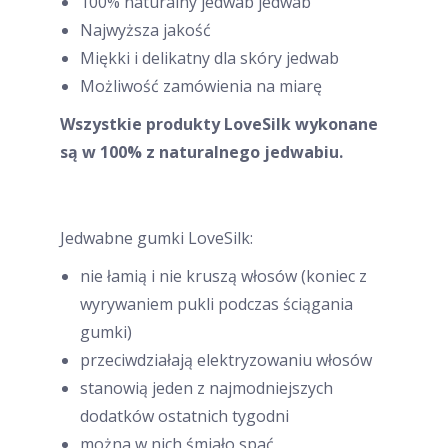
100% naturalny jedwab jedwab
Najwyższa jakość
Miękki i delikatny dla skóry jedwab
Możliwość zamówienia na miarę
Wszystkie produkty LoveSilk wykonane
są w 100% z naturalnego jedwabiu.
Jedwabne gumki LoveSilk:
nie łamią i nie kruszą włosów (koniec z
wyrywaniem pukli podczas ściągania
gumki)
przeciwdziałają elektryzowaniu włosów
stanowią jeden z najmodniejszych
dodatków ostatnich tygodni
można w nich śmiało spać