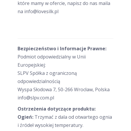
które mamy w ofercie, napisz do nas maila
na info@lovesilk.pl
Bezpieczeństwo i Informacje Prawne:
Podmiot odpowiedzialny w Unii
Europejskiej:
SLPV Spółka z ograniczoną
odpowiedzialnością
Wyspa Słodowa 7, 50-266 Wrocław, Polska
info@slpv.com.pl
Ostrzeżenia dotyczące produktu:
Ogień:
Trzymać z dala od otwartego ognia
i źródeł wysokiej temperatury.