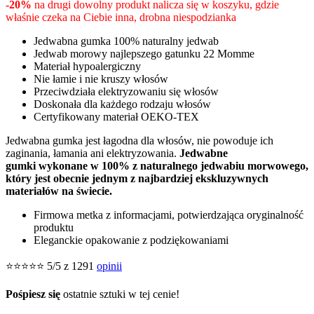
-20%
na drugi dowolny produkt nalicza się w koszyku, gdzie
właśnie czeka na Ciebie inna, drobna niespodzianka
Jedwabna gumka 100% naturalny jedwab
Jedwab morowy najlepszego gatunku 22 Momme
Materiał hypoalergiczny
Nie łamie i nie kruszy włosów
Przeciwdziała elektryzowaniu się włosów
Doskonała dla każdego rodzaju włosów
Certyfikowany materiał OEKO-TEX
Jedwabna gumka jest łagodna dla włosów, nie powoduje ich
zaginania, łamania ani elektryzowania.
Jedwabne
gumki wykonane w 100% z naturalnego jedwabiu morwowego,
który jest obecnie jednym z najbardziej ekskluzywnych
materiałów na świecie.
Firmowa metka z informacjami, potwierdzająca oryginalność
produktu
Eleganckie opakowanie z podziękowaniami
⭐⭐⭐⭐⭐ 5/5 z 1291
opinii
Pośpiesz się
ostatnie sztuki w tej cenie!