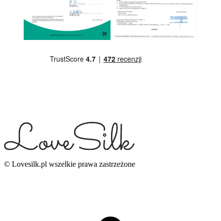
© Lovesilk.pl wszelkie prawa zastrzeżone
g