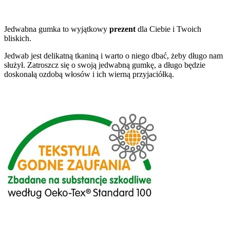
Jedwabna gumka to wyjątkowy
prezent
dla Ciebie i Twoich
bliskich.
Jedwab jest delikatną tkaniną i warto o niego dbać, żeby długo nam
służył. Zatroszcz się o swoją jedwabną gumkę, a długo będzie
doskonałą ozdobą włosów i ich wierną przyjaciółką.