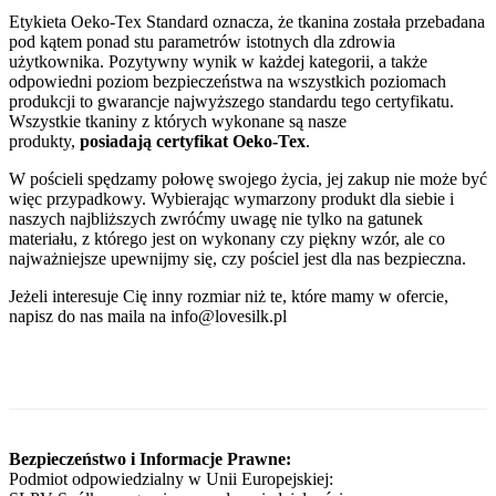
Etykieta Oeko-Tex Standard oznacza, że tkanina została przebadana
pod kątem ponad stu parametrów istotnych dla zdrowia
użytkownika. Pozytywny wynik w każdej kategorii, a także
odpowiedni poziom bezpieczeństwa na wszystkich poziomach
produkcji to gwarancje najwyższego standardu tego certyfikatu.
Wszystkie tkaniny z których wykonane są nasze
produkty,
posiadają certyfikat Oeko-Tex
.
W pościeli spędzamy połowę swojego życia, jej zakup nie może być
więc przypadkowy. Wybierając wymarzony produkt dla siebie i
naszych najbliższych zwróćmy uwagę nie tylko na gatunek
materiału, z którego jest on wykonany czy piękny wzór, ale co
najważniejsze upewnijmy się, czy pościel jest dla nas bezpieczna.
Jeżeli interesuje Cię inny rozmiar niż te, które mamy w ofercie,
napisz do nas maila na info@lovesilk.pl
Bezpieczeństwo i Informacje Prawne:
Podmiot odpowiedzialny w Unii Europejskiej: