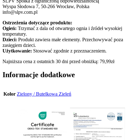
SLPV Spółka z ograniczoną odpowiedzialnością
Wyspa Słodowa 7, 50-266 Wrocław, Polska
info@slpv.com.pl
Ostrzeżenia dotyczące produktu:
Ogień:
Trzymać z dala od otwartego ognia i źródeł wysokiej
temperatury.
Dzieci:
Produkt zawiera małe elementy. Przechowywać poza
zasięgiem dzieci.
Użytkowanie:
Stosować zgodnie z przeznaczeniem.
Najniższa cena z ostatnich 30 dni przed obniżką:
79,99
zł
Informacje dodatkowe
Kolor
Zielony / Butelkowa Zieleń