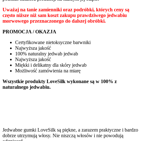
Uważaj na tanie zamienniki oraz podróbki, których ceny są
często niższe niż sam koszt zakupu prawdziwego jedwabiu
morwowego przeznaczonego do dalszej obróbki.
PROMOCJA / OKAZJA
Certyfikowane nietoksyczne barwniki
Najwyższa jakość
100% naturalny jedwab jedwab
Najwyższa jakość
Miękki i delikatny dla skóry jedwab
Możliwość zamówienia na miarę
Wszystkie produkty LoveSilk wykonane są w 100% z
naturalnego jedwabiu.
Jedwabne gumki LoveSilk są piękne, a zarazem praktyczne i bardzo
dobrze utrzymują włosy. Nie niszczą włosów i nie powodują