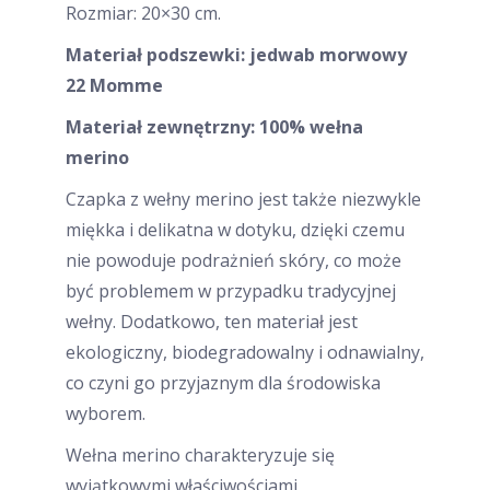
Rozmiar: 20×30 cm.
Materiał podszewki: jedwab morwowy
22 Momme
Materiał zewnętrzny: 100% wełna
merino
Czapka z wełny merino jest także niezwykle
miękka i delikatna w dotyku, dzięki czemu
nie powoduje podrażnień skóry, co może
być problemem w przypadku tradycyjnej
wełny. Dodatkowo, ten materiał jest
ekologiczny, biodegradowalny i odnawialny,
co czyni go przyjaznym dla środowiska
wyborem.
Wełna merino charakteryzuje się
wyjątkowymi właściwościami