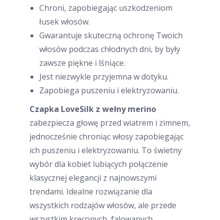
Chroni, zapobiegając uszkodzeniom
łusek włosów.
Gwarantuje skuteczną ochronę Twoich
włosów podczas chłodnych dni, by były
zawsze piękne i lśniące.
Jest niezwykle przyjemna w dotyku.
Zapobiega puszeniu i elektryzowaniu.
Czapka LoveSilk z wełny merino
zabezpiecza głowę przed wiatrem i zimnem,
jednocześnie chroniąc włosy zapobiegając
ich puszeniu i elektryzowaniu. To świetny
wybór dla kobiet lubiących połączenie
klasycznej elegancji z najnowszymi
trendami. Idealne rozwiązanie dla
wszystkich rodzajów włosów, ale przede
wszystkim kręconych, falowanych,