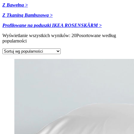
Z Bawełną >
Z Tkaniną Bambusową >
Profilowane na poduszki
IKEA ROSENSKÄRM >
Wyświetlanie wszystkich wyników: 20
Posortowane według
popularności