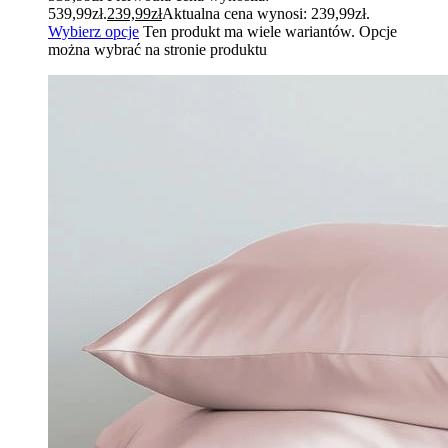
539,99zł.
239,99
zł
Aktualna cena wynosi: 239,99zł.
Wybierz opcje
Ten produkt ma wiele wariantów. Opcje
można wybrać na stronie produktu