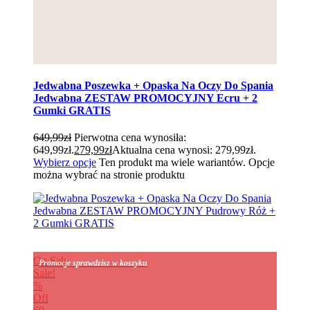
Jedwabna Poszewka + Opaska Na Oczy Do Spania
Jedwabna ZESTAW PROMOCYJNY Ecru + 2
Gumki GRATIS
649,99
zł
Pierwotna cena wynosiła:
649,99zł.
279,99
zł
Aktualna cena wynosi: 279,99zł.
Wybierz opcje
Ten produkt ma wiele wariantów. Opcje
można wybrać na stronie produktu
On Sale
Promocje sprawdzisz w koszyku
Sale!
%
Off