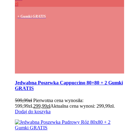
zł
+ Gumki
GRATIS
Jedwabna Poszewka Cappuccino 80×80 + 2 Gumki
GRATIS
599,99
zł
Pierwotna cena wynosiła:
599,99zł.
299,99
zł
Aktualna cena wynosi: 299,99zł.
Dodaj do koszyka