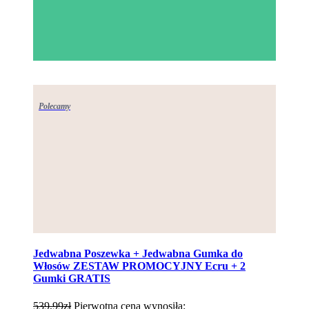
Polecamy
Jedwabna Poszewka + Jedwabna Gumka do
Włosów ZESTAW PROMOCYJNY Ecru + 2
Gumki GRATIS
539,99
zł
Pierwotna cena wynosiła: