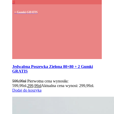
zł
+ Gumki
GRATIS
Jedwabna Poszewka Zielona 80×80 + 2 Gumki
GRATIS
599,99
zł
Pierwotna cena wynosiła:
599,99zł.
299,99
zł
Aktualna cena wynosi: 299,99zł.
Dodaj do koszyka