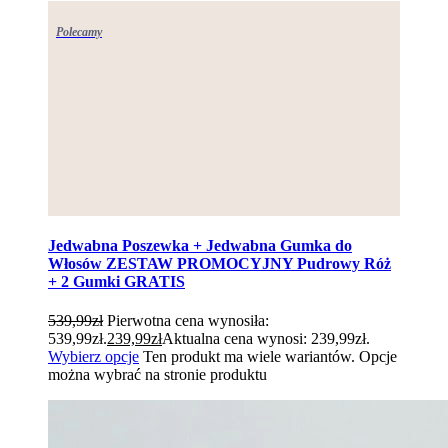
Polecamy
Jedwabna Poszewka + Jedwabna Gumka do
Włosów ZESTAW PROMOCYJNY Pudrowy Róż
+ 2 Gumki GRATIS
539,99
zł
Pierwotna cena wynosiła:
539,99zł.
239,99
zł
Aktualna cena wynosi: 239,99zł.
Wybierz opcje
Ten produkt ma wiele wariantów. Opcje
można wybrać na stronie produktu