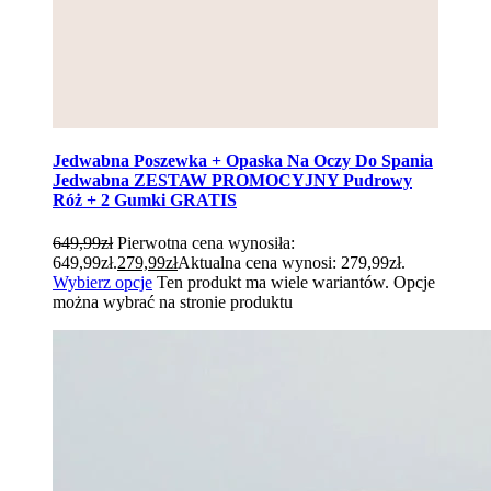
Jedwabna Poszewka + Opaska Na Oczy Do Spania
Jedwabna ZESTAW PROMOCYJNY Pudrowy
Róż + 2 Gumki GRATIS
649,99
zł
Pierwotna cena wynosiła:
649,99zł.
279,99
zł
Aktualna cena wynosi: 279,99zł.
Wybierz opcje
Ten produkt ma wiele wariantów. Opcje
można wybrać na stronie produktu