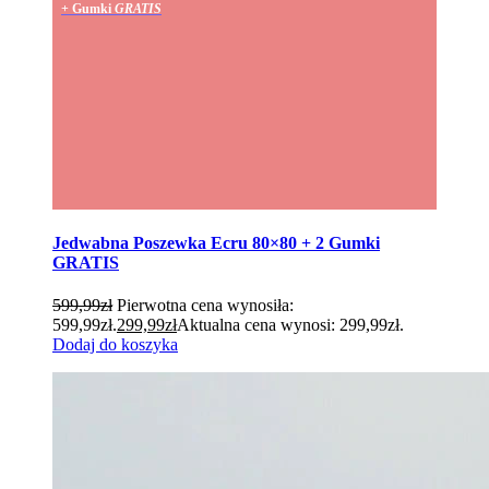
+ Gumki
GRATIS
Jedwabna Poszewka Ecru 80×80 + 2 Gumki
GRATIS
599,99
zł
Pierwotna cena wynosiła:
599,99zł.
299,99
zł
Aktualna cena wynosi: 299,99zł.
Dodaj do koszyka