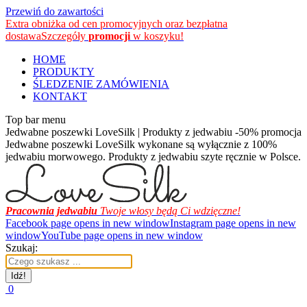
Przewiń do zawartości
Extra obniżka od cen promocyjnych oraz bezpłatna
dostawa
Szczegóły
promocji
w koszyku!
HOME
PRODUKTY
ŚLEDZENIE ZAMÓWIENIA
KONTAKT
Top bar menu
Jedwabne poszewki LoveSilk | Produkty z jedwabiu -50% promocja
Jedwabne poszewki LoveSilk wykonane są wyłącznie z 100%
jedwabiu morwowego. Produkty z jedwabiu szyte ręcznie w Polsce.
Pracownia jedwabiu
Twoje włosy będą Ci wdzięczne!
Facebook page opens in new window
Instagram page opens in new
window
YouTube page opens in new window
Szukaj:
0