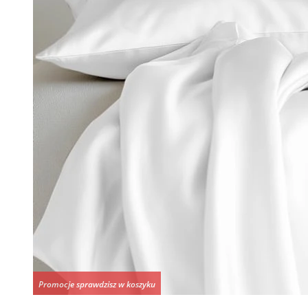
Promocje sprawdzisz w koszyku