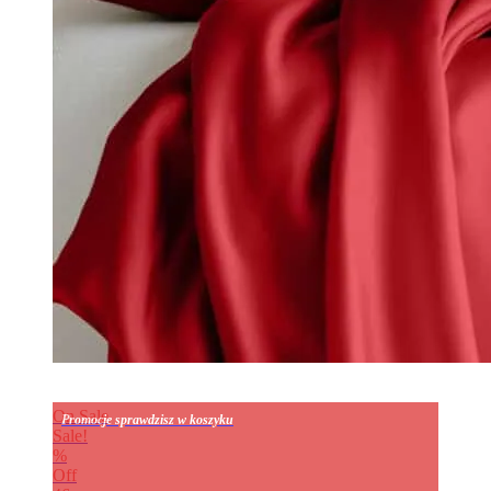
On Sale
Promocje sprawdzisz w koszyku
Sale!
%
Off