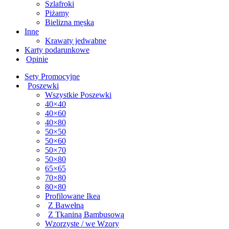
Szlafroki
Piżamy
Bielizna męska
Inne
Krawaty jedwabne
Karty podarunkowe
Opinie
Sety Promocyjne
Poszewki
Wszystkie Poszewki
40×40
40×60
40×80
50×50
50×60
50×70
50×80
65×65
70×80
80×80
Profilowane Ikea
Z Bawełną
Z Tkaniną Bambusową
Wzorzyste / we Wzory