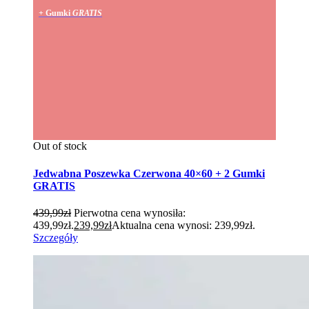
+ Gumki
GRATIS
Out of stock
Jedwabna Poszewka Czerwona 40×60 + 2 Gumki
GRATIS
439,99
zł
Pierwotna cena wynosiła:
439,99zł.
239,99
zł
Aktualna cena wynosi: 239,99zł.
Szczegóły