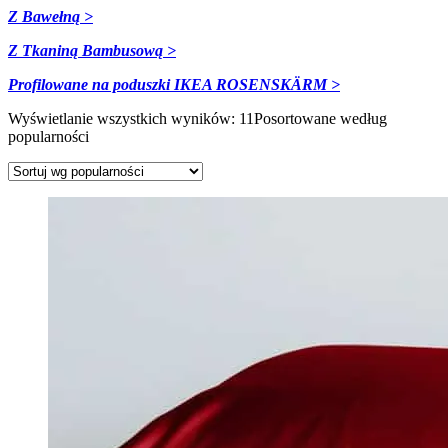
Z Bawełną >
Z Tkaniną Bambusową >
Profilowane na poduszki
IKEA ROSENSKÄRM >
Wyświetlanie wszystkich wyników: 11
Posortowane według
popularności