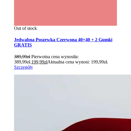
Out of stock
Jedwabna Poszewka Czerwona 40×40 + 2 Gumki
GRATIS
389,99
zł
Pierwotna cena wynosiła:
389,99zł.
199,99
zł
Aktualna cena wynosi: 199,99zł.
Szczegóły