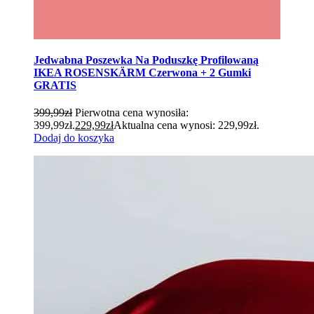
Jedwabna Poszewka Na Poduszkę Profilowaną
IKEA ROSENSKÄRM Czerwona + 2 Gumki
GRATIS
399,99
zł
Pierwotna cena wynosiła:
399,99zł.
229,99
zł
Aktualna cena wynosi: 229,99zł.
Dodaj do koszyka