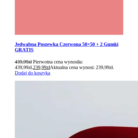
Jedwabna Poszewka Czerwona 50×50 + 2 Gumki
GRATIS
439,99
zł
Pierwotna cena wynosiła:
439,99zł.
239,99
zł
Aktualna cena wynosi: 239,99zł.
Dodaj do koszyka