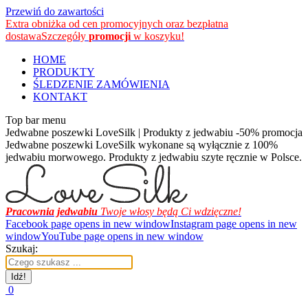
Przewiń do zawartości
Extra obniżka od cen promocyjnych oraz bezpłatna
dostawa
Szczegóły
promocji
w koszyku!
HOME
PRODUKTY
ŚLEDZENIE ZAMÓWIENIA
KONTAKT
Top bar menu
Jedwabne poszewki LoveSilk | Produkty z jedwabiu -50% promocja
Jedwabne poszewki LoveSilk wykonane są wyłącznie z 100%
jedwabiu morwowego. Produkty z jedwabiu szyte ręcznie w Polsce.
Pracownia jedwabiu
Twoje włosy będą Ci wdzięczne!
Facebook page opens in new window
Instagram page opens in new
window
YouTube page opens in new window
Szukaj:
0