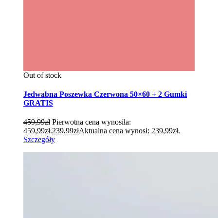
Out of stock
Jedwabna Poszewka Czerwona 50×60 + 2 Gumki
GRATIS
459,99
zł
Pierwotna cena wynosiła:
459,99zł.
239,99
zł
Aktualna cena wynosi: 239,99zł.
Szczegóły