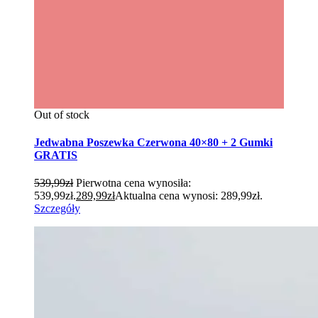
Out of stock
Jedwabna Poszewka Czerwona 40×80 + 2 Gumki
GRATIS
539,99
zł
Pierwotna cena wynosiła:
539,99zł.
289,99
zł
Aktualna cena wynosi: 289,99zł.
Szczegóły